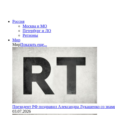
Россия
Москва и МО
Петербург и ЛО
Регионы
Мир
Мир
Показать еще...
Президент РФ поздравил Александра Лукашенко со знам
03.07.2026