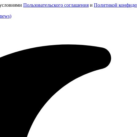
с условиями
Пользовательского соглашения
и
Политикой конфиде